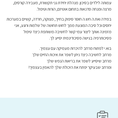
עמותה לילדים בסיכון. מנהלת יחידת גני תקשורת, מעבירה קורסים,
מרצה ומנחה סדנאות בתחום אוטיזם, הורות וטיפול.
במידה ואת.ה חש.ה חוסר סיפוק בחייך, מצוקה, חרדה, קשיים במערכות
יחסים וכל סיבה המונעת ממך לחוש תחושה של שלמות ורוגע, אני
מזמינה אותך ליצור עמי קשר לחשיבה משותפת כיצד טיפול
פסיכותרפיה בגישה פסיכודינמית יסייע לך.
בוא.י לפתוח מרחב להיכרות מעמיקה עם עצמיך.
מרחב לחשיבה כיצד ניתן לשפר את איכות החיים שלך
מרחב שיסייע לשפר את בריאות הנפש שלך
ומרחב שבעיקר יפתח את היכולת שלך להאמין בעצמיך!