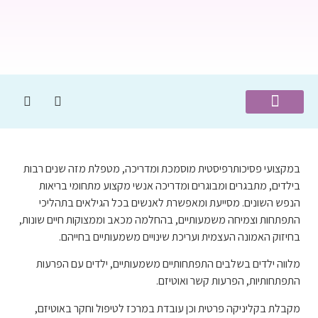
האני מאמין שלי
עמוד הבית
תחומי הטיפול
הדרכה מקצועית למטפלים
מן התקשורת
במקצועי פסיכותרפיסטית מוסמכת ומדריכה, מטפלת מזה שנים רבות
בילדים, מתבגרים ומבוגרים ומדריכה אנשי מקצוע מתחומי בריאות
הנפש השונים. מסייעת ומאפשרת לאנשים בכל הגילאים בתהליכי
התפתחות וצמיחה משמעותיים, בהחלמה מכאב וממצוקות חיים שונות,
בחיזוק האמונה העצמית ועריכת שינויים משמעותיים בחייהם.
מלווה ילדים בשלבים התפתחותיים משמעותיים, ילדים עם הפרעות
התפתחותיות, הפרעות קשר ואוטיזם.
מקבלת בקליניקה פרטית וכן עובדת במרכז לטיפול וחקר באוטיזם,